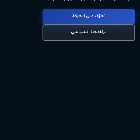
انضم للحركة
تعرّف على الحركة
اتصل بنا
برنامجنا السياسي