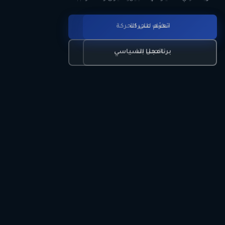
انضم للحركة
تعرّف على الحركة
اتصل بنا
برنامجنا السياسي