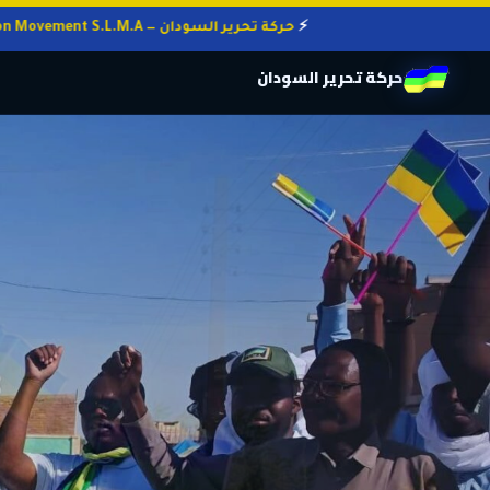
حركة تحرير السودان — Sudan Liberation Movement S.L.M.A
حركة تحرير السودان