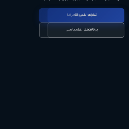
انضم للحركة
تعرّف على الحركة
اتصل بنا
برنامجنا السياسي