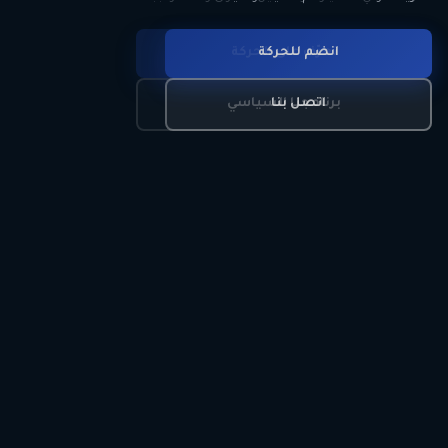
انضم للحركة
تعرّف على الحركة
اتصل بنا
برنامجنا السياسي