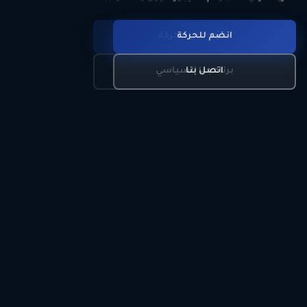
انضم للحركة
تعرّف على الحركة
اتصل بنا
برنامجنا السياسي