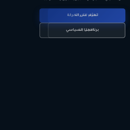
انضم للحركة
تعرّف على الحركة
اتصل بنا
برنامجنا السياسي