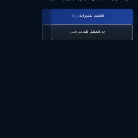
انضم للحركة
تعرّف على الحركة
اتصل بنا
برنامجنا السياسي