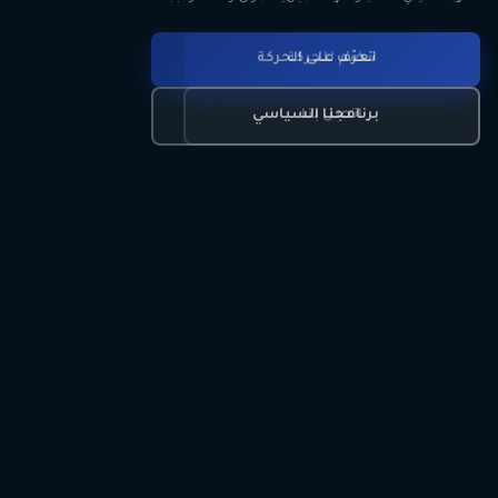
انضم للحركة
تعرّف على الحركة
اتصل بنا
برنامجنا السياسي