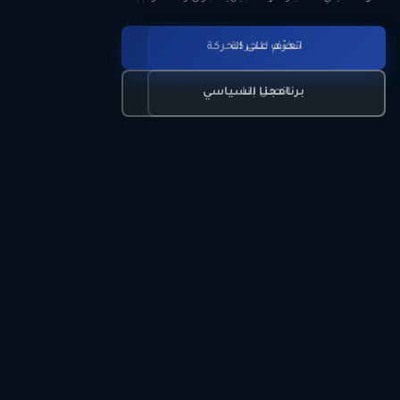
انضم للحركة
تعرّف على الحركة
اتصل بنا
برنامجنا السياسي