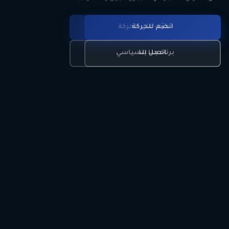
انضم للحركة
تعرّف على الحركة
اتصل بنا
برنامجنا السياسي