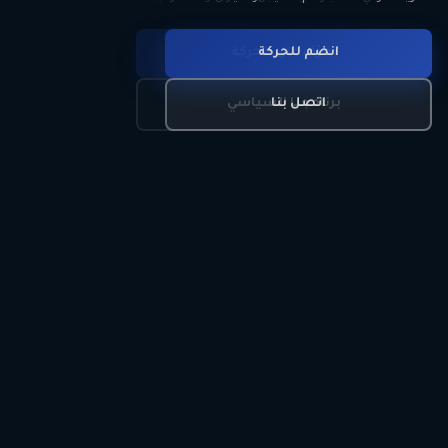
انضم للحركة
تعرّف على الحركة
اتصل بنا
برنامجنا السياسي