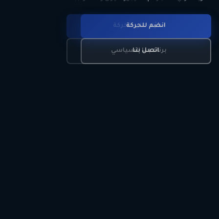
انضم للحركة
تعرّف على الحركة
اتصل بنا
برنامجنا السياسي