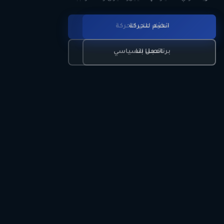
انضم للحركة
تعرّف على الحركة
اتصل بنا
برنامجنا السياسي