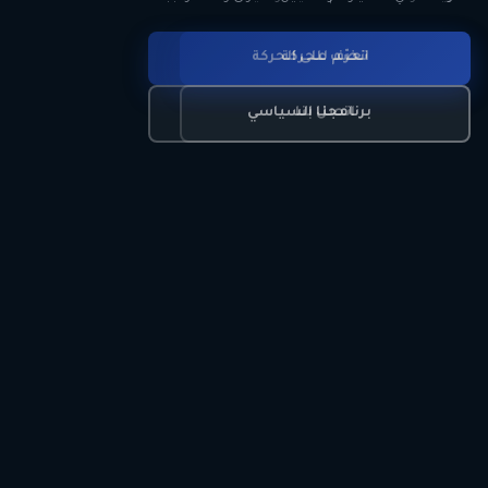
انضم للحركة
تعرّف على الحركة
اتصل بنا
برنامجنا السياسي