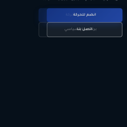
انضم للحركة
تعرّف على الحركة
اتصل بنا
برنامجنا السياسي