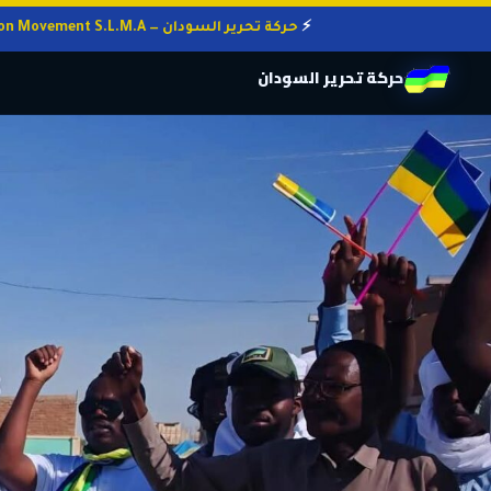
حركة تحرير السودان — Sudan Liberation Movement S.L.M.A
حركة تحرير السودان