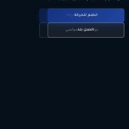
انضم للحركة
تعرّف على الحركة
اتصل بنا
برنامجنا السياسي