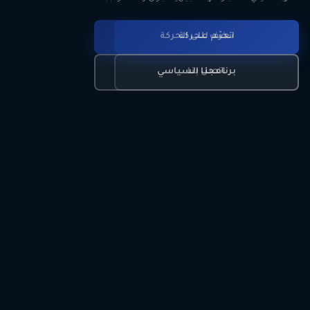
انضم للحركة
تعرّف على الحركة
اتصل بنا
برنامجنا السياسي