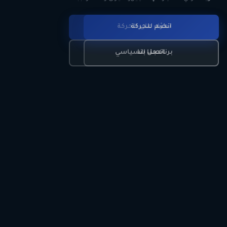
انضم للحركة
تعرّف على الحركة
اتصل بنا
برنامجنا السياسي