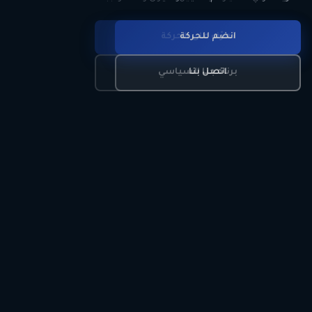
انضم للحركة
تعرّف على الحركة
اتصل بنا
برنامجنا السياسي