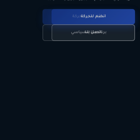
انضم للحركة
تعرّف على الحركة
اتصل بنا
برنامجنا السياسي