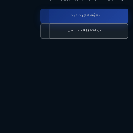
انضم للحركة
تعرّف على الحركة
اتصل بنا
برنامجنا السياسي