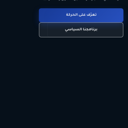
انضم للحركة
تعرّف على الحركة
اتصل بنا
برنامجنا السياسي