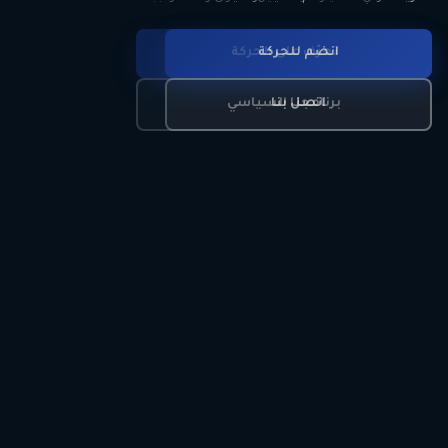
انضم للحركة
تعرّف على الحركة
اتصل بنا
برنامجنا السياسي