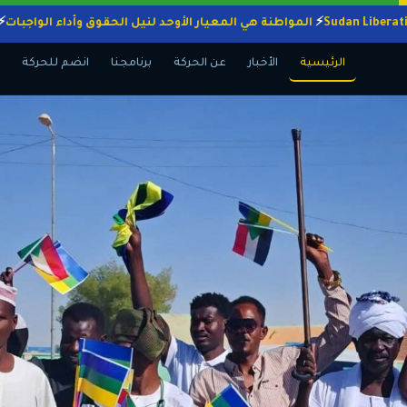
المواطنة هي المعيار الأوحد لنيل الحقوق وأداء ال
الرئيسية
الأخبار
عن الحركة
برنامجنا
انضم للحركة