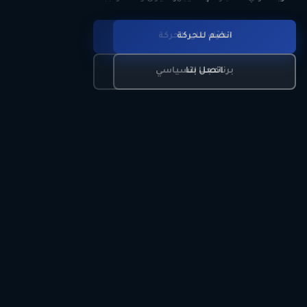
انضم للحركة
تعرّف على الحركة
اتصل بنا
برنامجنا السياسي