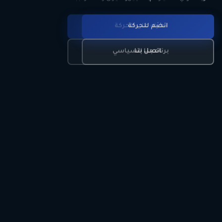
انضم للحركة
تعرّف على الحركة
اتصل بنا
برنامجنا السياسي