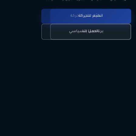
انضم للحركة
تعرّف على الحركة
اتصل بنا
برنامجنا السياسي