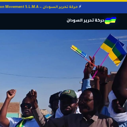
حركة تحرير السودان — Sudan Liberation Movement S.L.M.A
حركة تحرير السودان