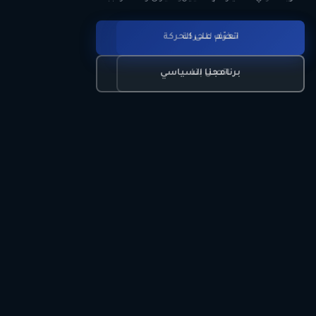
انضم للحركة
تعرّف على الحركة
اتصل بنا
برنامجنا السياسي