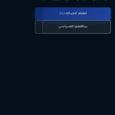
انضم للحركة
تعرّف على الحركة
اتصل بنا
برنامجنا السياسي