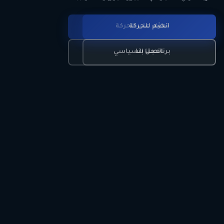
انضم للحركة
تعرّف على الحركة
اتصل بنا
برنامجنا السياسي