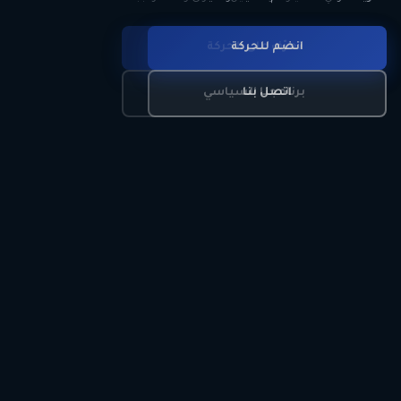
انضم للحركة
تعرّف على الحركة
اتصل بنا
برنامجنا السياسي