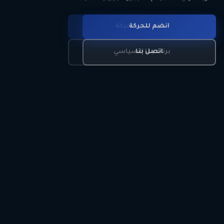
انضم للحركة
تعرّف على الحركة
اتصل بنا
برنامجنا السياسي