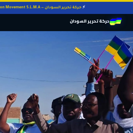
حركة تحرير السودان — Sudan Liberation Movement S.L.M.A
حركة تحرير السودان