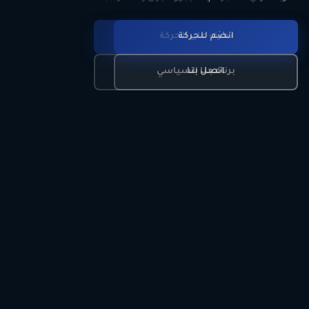
انضم للحركة
تعرّف على الحركة
اتصل بنا
برنامجنا السياسي