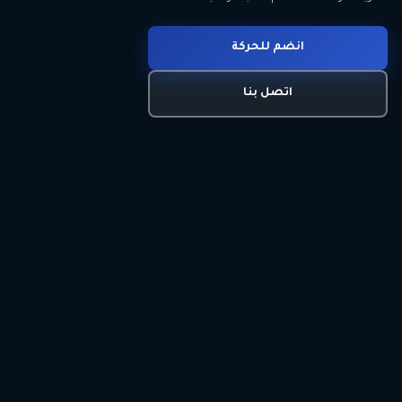
انضم للحركة
تعرّف على الحركة
اتصل بنا
برنامجنا السياسي