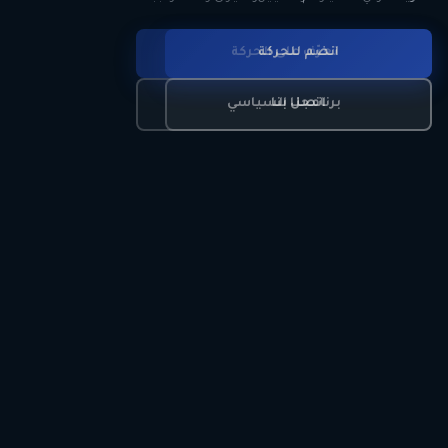
انضم للحركة
تعرّف على الحركة
اتصل بنا
برنامجنا السياسي