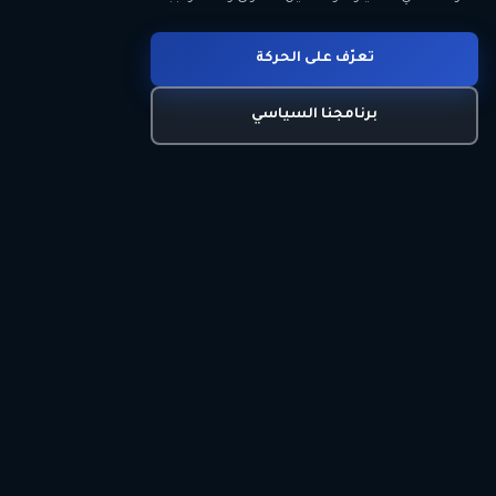
انضم للحركة
تعرّف على الحركة
اتصل بنا
برنامجنا السياسي