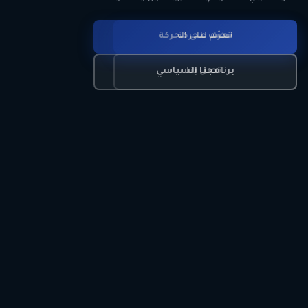
انضم للحركة
تعرّف على الحركة
اتصل بنا
برنامجنا السياسي