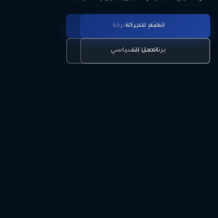
انضم للحركة
تعرّف على الحركة
اتصل بنا
برنامجنا السياسي