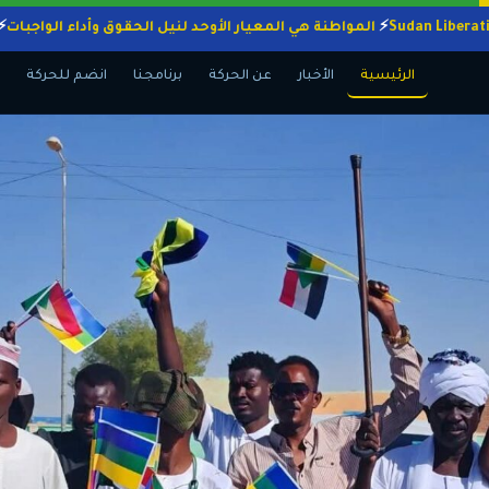
المواطنة هي المعيار الأوحد لنيل الحقوق وأداء ال
الرئيسية
الأخبار
عن الحركة
برنامجنا
انضم للحركة