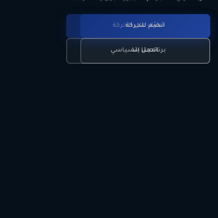
انضم للحركة
تعرّف على الحركة
اتصل بنا
برنامجنا السياسي