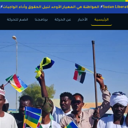
المواطنة هي المعيار الأوحد لنيل الحقوق وأداء الو
الرئيسية
الأخبار
عن الحركة
برنامجنا
انضم للحركة