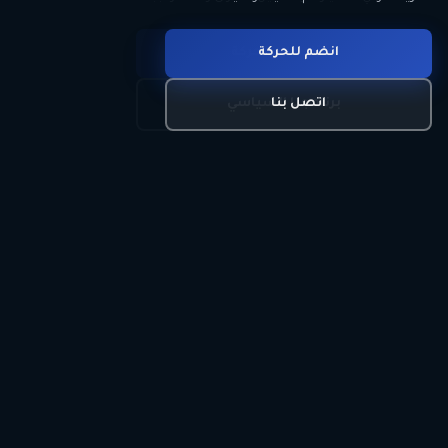
انضم للحركة
تعرّف على الحركة
اتصل بنا
برنامجنا السياسي