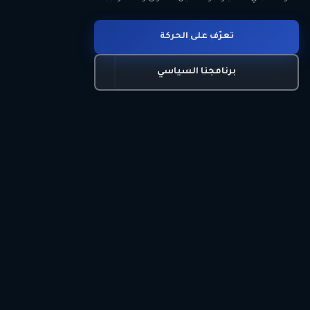
انضم للحركة
تعرّف على الحركة
اتصل بنا
برنامجنا السياسي