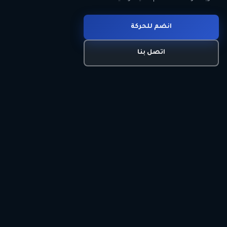
انضم للحركة
تعرّف على الحركة
اتصل بنا
برنامجنا السياسي