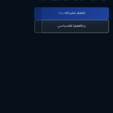
انضم للحركة
تعرّف على الحركة
اتصل بنا
برنامجنا السياسي