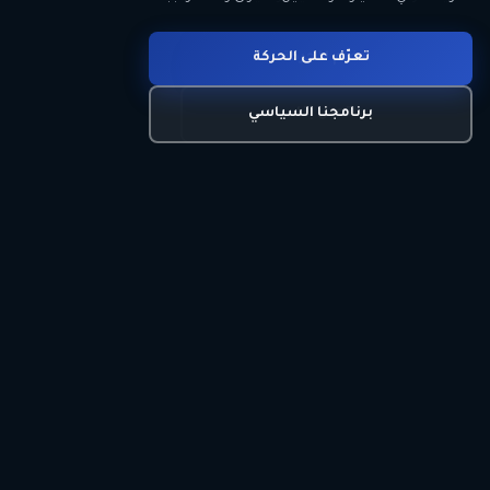
انضم للحركة
تعرّف على الحركة
اتصل بنا
برنامجنا السياسي